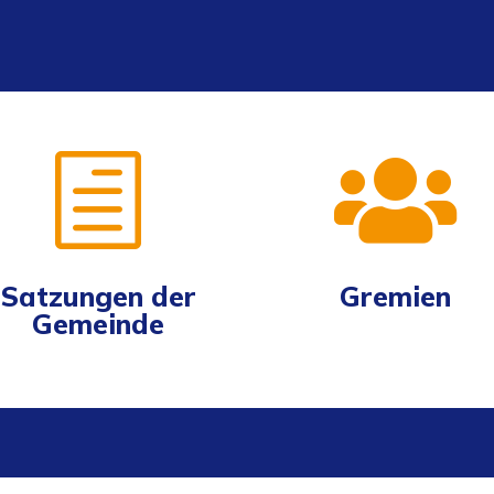
h

Satzungen der
Gremien
Gemeinde