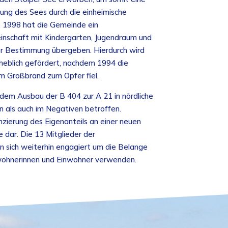
zung des Sees durch die einheimische
. 1998 hat die Gemeinde ein
einschaft mit Kindergarten, Jugendraum und
r Bestimmung übergeben. Hierdurch wird
rheblich gefördert, nachdem 1994 die
m Großbrand zum Opfer fiel.
dem Ausbau der B 404 zur A 21 in nördliche
n als auch im Negativen betroffen.
nzierung des Eigenanteils an einer neuen
dar. Die 13 Mitglieder der
sich weiterhin engagiert um die Belange
wohnerinnen und Einwohner verwenden.