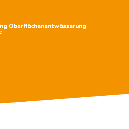
ng Oberflächenentwässerung
e