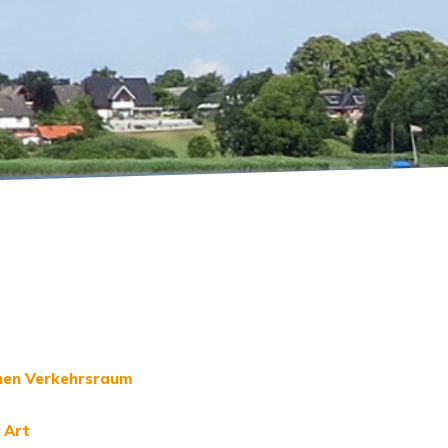
chen Verkehrsraum
 Art