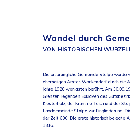
Wandel durch Gemei
VON HISTORISCHEN WURZE
Die ursprüngliche Gemeinde Stolpe wurde 
ehemaligen Amtes Wankendorf durch die Au
Jahre 1928 wenigsten berührt. Am 30.09.19
Grenzen liegenden Exklaven des Gutsbezir
Klosterholz, der Krumme Teich und der Stolp
Landgemeinde Stolpe zur Eingliederung. Di
der Zeit 630. Die erste historisch belegte A
1316.