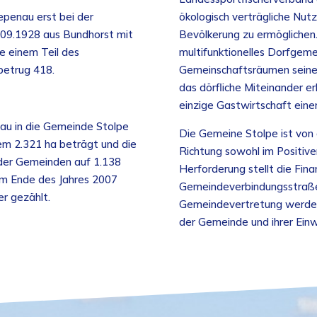
penau erst bei der
ökologisch verträgliche Nut
.09.1928 aus Bundhorst mit
Bevölkerung zu ermöglichen
e einem Teil des
multifunktionelles Dorfgem
betrug 418.
Gemeinschaftsräumen seine
das dörfliche Miteinander e
einzige Gastwirtschaft eine
u in die Gemeinde Stolpe
Die Gemeine Stolpe ist von 
em 2.321 ha beträgt und die
Richtung sowohl im Positive
der Gemeinden auf 1.138
Herforderung stellt die Fina
um Ende des Jahres 2007
Gemeindeverbindungsstraße 
r gezählt.
Gemeindevertretung werden 
der Gemeinde und ihrer Ein