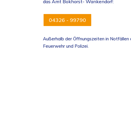
das Amt Bokhorst- Wankendorf:
04326 - 99790
Außerhalb der Öffnungszeiten in Notfällen 
Feuerwehr und Polizei.