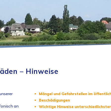
äden – Hinweise
unserer
Mängel und Gefahrstellen im öffentli
Beschädigungen
fonisch an
Wichtige Hinweise unterschiedlichster