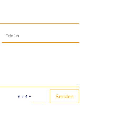
Senden
=
6 + 4