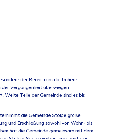
esondere der Bereich um die frühere
 der Vergangenheit überwiegen
ert. Weite Teile der Gemeinde sind es bis
unternimmt die Gemeinde Stolpe große
ng und Erschließung sowohl von Wohn- als
eben hat die Gemeinde gemeinsam mit dem
den Stolper See erworben, um somit eine