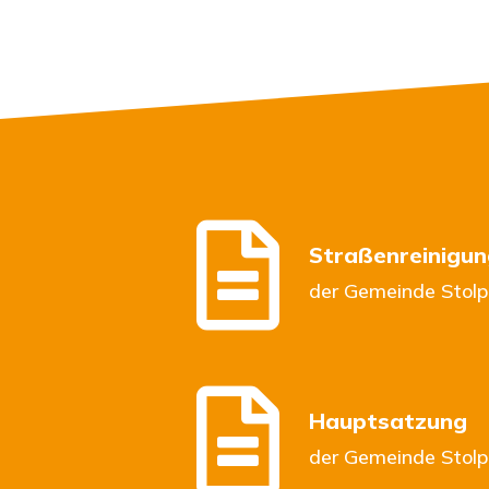

Straßenreinigu
der Gemeinde Stolp

Hauptsatzung
der Gemeinde Stolp