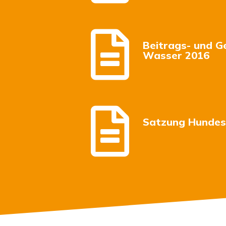

Beitrags- und 
Wasser 2016

Satzung Hundes