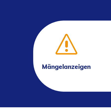
s
Mängelanzeigen