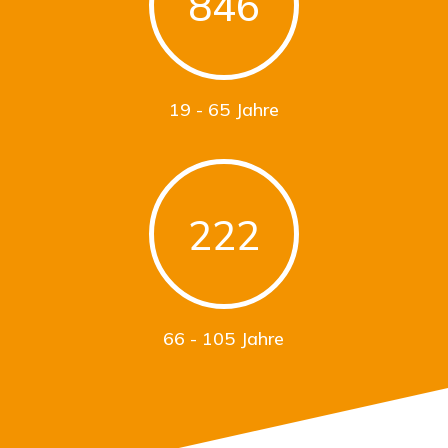
846
19 - 65 Jahre
222
66 - 105 Jahre