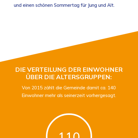
und einen schönen Sommertag für Jung und Alt.
DIE VERTEILUNG DER EINWOHNER
ÜBER DIE ALTERSGRUPPEN:
Von 2015 zählt die Gemeinde damit ca. 140
Einwohner mehr als seinerzeit vorhergesagt.
110